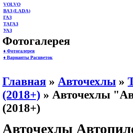
VOLVO
ВАЗ (LADA)
ГАЗ
ТАГАЗ
УАЗ
Фотогалерея
♦ Фотогалерея
♦ Варианты Расцветок
Главная
»
Авточехлы
»
(2018+)
» Авточехлы "Ав
(2018+)
Авточехлы Автопило