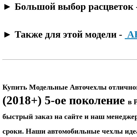
​► Большой выбор расцветок 
​► Также для этой модели -
А
Купить Модельные Авточехлы отличног
(2018+) 5-ое поколение
в 
быстрый заказ на сайте и наш менедже
сроки. Наши автомобильные чехлы идеа