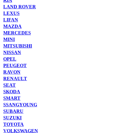
KIA
LAND ROVER
LEXUS
LIFAN
MAZDA
MERCEDES
MINI
MITSUBISHI
NISSAN
OPEL
PEUGEOT
RAVON
RENAULT
SEAT
SKODA
SMART
SSANGYOUNG
SUBARU
SUZUKI
TOYOTA
VOLKSWAGEN