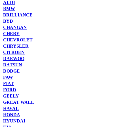
AUDI
BMW
BRILLIANCE
BYD
CHANGAN
CHERY
CHEVROLET
CHRYSLER
CITROEN
DAEWOO
DATSUN
DODGE
FAW
FIAT
FORD
GEELY
GREAT WALL
HAVAL
HONDA
HYUNDAI