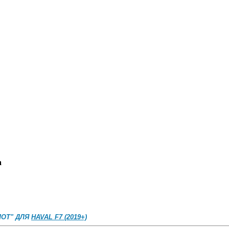
а
ОТ" ДЛЯ
HAVAL F7 (2019+)