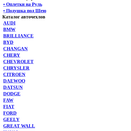
• Оплетки на Руль
• Подушка под Шею
Каталог авточехлов
AUDI
BMW
BRILLIANCE
BYD
CHANGAN
CHERY
CHEVROLET
CHRYSLER
CITROEN
DAEWOO
DATSUN
DODGE
FAW
FIAT
FORD
GEELY
GREAT WALL