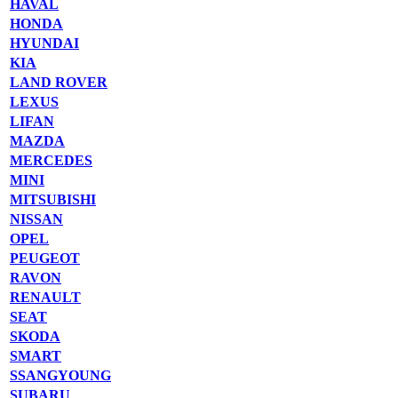
HAVAL
HONDA
HYUNDAI
KIA
LAND ROVER
LEXUS
LIFAN
MAZDA
MERCEDES
MINI
MITSUBISHI
NISSAN
OPEL
PEUGEOT
RAVON
RENAULT
SEAT
SKODA
SMART
SSANGYOUNG
SUBARU