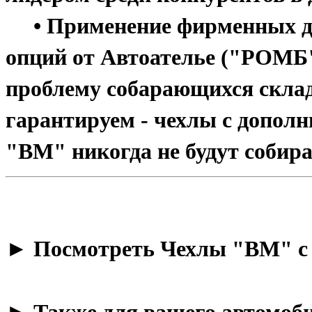
• Применение фирменных ди
опций от Автоателье ("РОМБ" 
проблему собарающихся склад
гарантируем - чехлы с допол
"BM" никогда не будут собира
​► Посмотреть Чехлы "BM" с