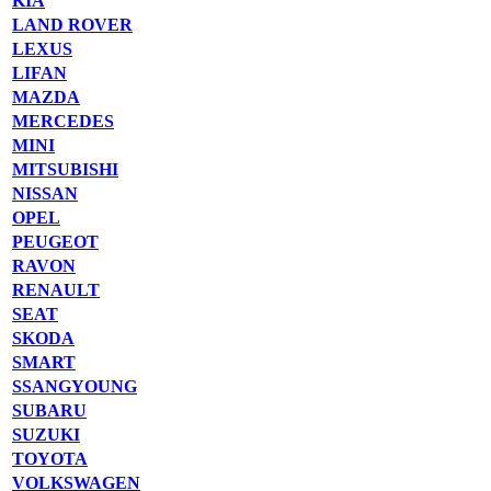
KIA
LAND ROVER
LEXUS
LIFAN
MAZDA
MERCEDES
MINI
MITSUBISHI
NISSAN
OPEL
PEUGEOT
RAVON
RENAULT
SEAT
SKODA
SMART
SSANGYOUNG
SUBARU
SUZUKI
TOYOTA
VOLKSWAGEN