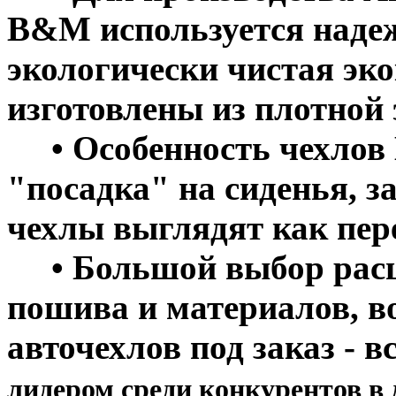
B&M используется надеж
экологически чистая эк
изготовлены из плотной
• Особенность чехлов 
"посадка" на сиденья, з
чехлы выглядят как пер
• Большой выбор расцв
пошива и материалов, в
авточехлов под заказ - в
лидером среди конкурентов в 