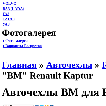
VOLVO
ВАЗ (LADA)
ГАЗ
ТАГАЗ
УАЗ
Фотогалерея
♦ Фотогалерея
♦ Варианты Расцветок
Главная
»
Авточехлы
»
"BM" Renault Kaptur
Авточехлы BM для R