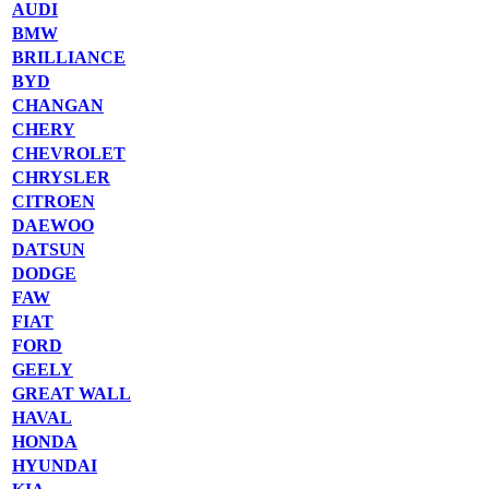
AUDI
BMW
BRILLIANCE
BYD
CHANGAN
CHERY
CHEVROLET
CHRYSLER
CITROEN
DAEWOO
DATSUN
DODGE
FAW
FIAT
FORD
GEELY
GREAT WALL
HAVAL
HONDA
HYUNDAI