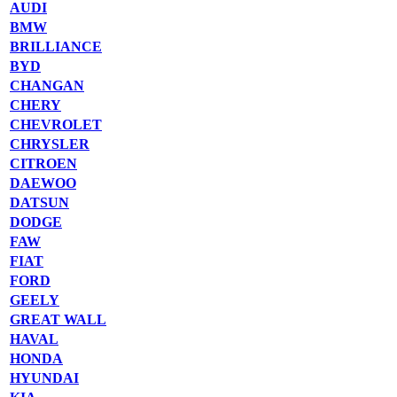
AUDI
BMW
BRILLIANCE
BYD
CHANGAN
CHERY
CHEVROLET
CHRYSLER
CITROEN
DAEWOO
DATSUN
DODGE
FAW
FIAT
FORD
GEELY
GREAT WALL
HAVAL
HONDA
HYUNDAI