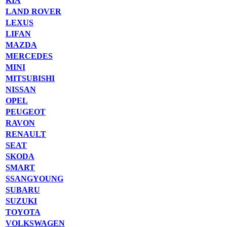
KIA
LAND ROVER
LEXUS
LIFAN
MAZDA
MERCEDES
MINI
MITSUBISHI
NISSAN
OPEL
PEUGEOT
RAVON
RENAULT
SEAT
SKODA
SMART
SSANGYOUNG
SUBARU
SUZUKI
TOYOTA
VOLKSWAGEN