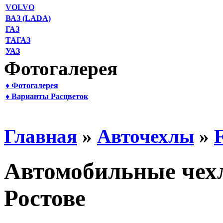
VOLVO
ВАЗ (LADA)
ГАЗ
ТАГАЗ
УАЗ
Фотогалерея
♦ Фотогалерея
♦ Варианты Расцветок
Главная
»
Авточехлы
»
Автомобильные чехл
Ростове