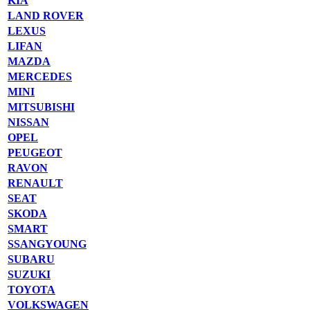
KIA
LAND ROVER
LEXUS
LIFAN
MAZDA
MERCEDES
MINI
MITSUBISHI
NISSAN
OPEL
PEUGEOT
RAVON
RENAULT
SEAT
SKODA
SMART
SSANGYOUNG
SUBARU
SUZUKI
TOYOTA
VOLKSWAGEN