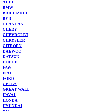
AUDI
BMW
BRILLIANCE
BYD
CHANGAN
CHERY
CHEVROLET
CHRYSLER
CITROEN
DAEWOO
DATSUN
DODGE
FAW
FIAT
FORD
GEELY
GREAT WALL
HAVAL
HONDA
HYUNDAI