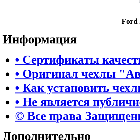
Ford 
Информация
• Сертификаты качест
• Оригинал чехлы "А
• Как установить чех
• Не является публич
© Все права Защище
Дополнительно