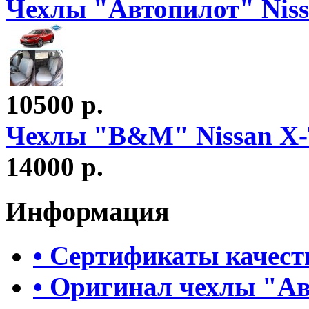
Чехлы "Автопилот" Nissa
10500 р.
Чехлы "B&M" Nissan X-Tr
14000 р.
Информация
• Сертификаты качест
• Оригинал чехлы "А