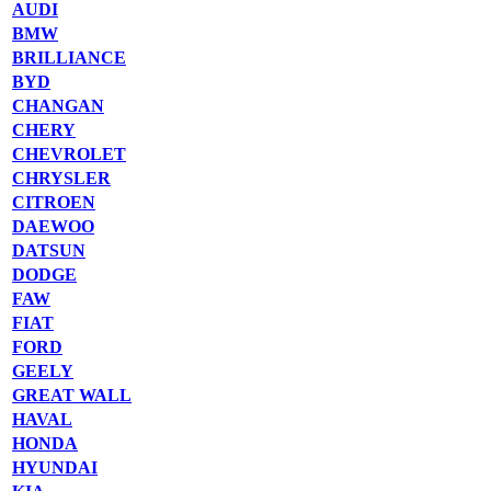
AUDI
BMW
BRILLIANCE
BYD
CHANGAN
CHERY
CHEVROLET
CHRYSLER
CITROEN
DAEWOO
DATSUN
DODGE
FAW
FIAT
FORD
GEELY
GREAT WALL
HAVAL
HONDA
HYUNDAI