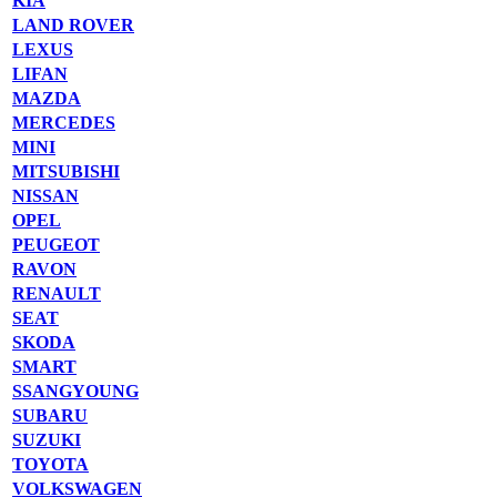
KIA
LAND ROVER
LEXUS
LIFAN
MAZDA
MERCEDES
MINI
MITSUBISHI
NISSAN
OPEL
PEUGEOT
RAVON
RENAULT
SEAT
SKODA
SMART
SSANGYOUNG
SUBARU
SUZUKI
TOYOTA
VOLKSWAGEN