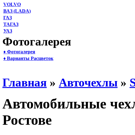
VOLVO
ВАЗ (LADA)
ГАЗ
ТАГАЗ
УАЗ
Фотогалерея
♦ Фотогалерея
♦ Варианты Расцветок
Главная
»
Авточехлы
»
Автомобильные чехл
Ростове