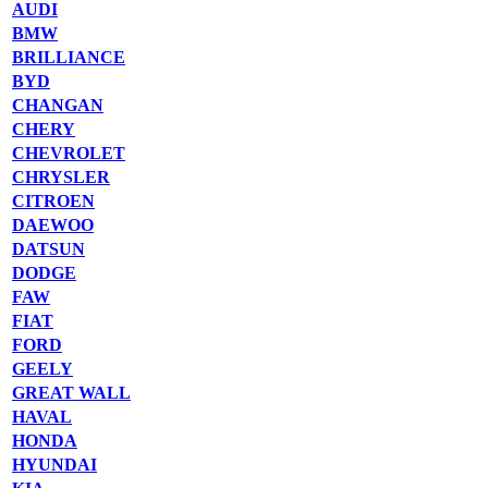
AUDI
BMW
BRILLIANCE
BYD
CHANGAN
CHERY
CHEVROLET
CHRYSLER
CITROEN
DAEWOO
DATSUN
DODGE
FAW
FIAT
FORD
GEELY
GREAT WALL
HAVAL
HONDA
HYUNDAI