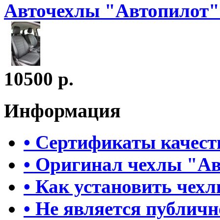
Авточехлы "Автопилот" S
10500 р.
Информация
• Сертификаты качест
• Оригинал чехлы "А
• Как установить чех
• Не является публич