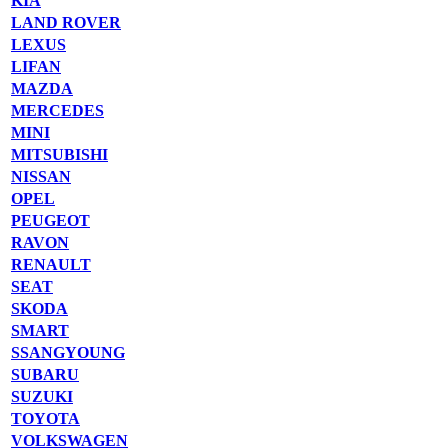
KIA
LAND ROVER
LEXUS
LIFAN
MAZDA
MERCEDES
MINI
MITSUBISHI
NISSAN
OPEL
PEUGEOT
RAVON
RENAULT
SEAT
SKODA
SMART
SSANGYOUNG
SUBARU
SUZUKI
TOYOTA
VOLKSWAGEN