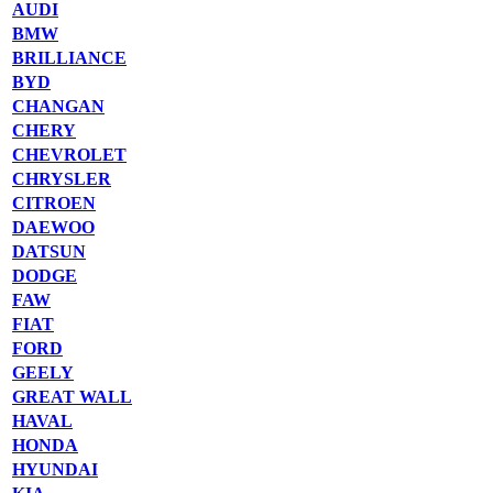
AUDI
BMW
BRILLIANCE
BYD
CHANGAN
CHERY
CHEVROLET
CHRYSLER
CITROEN
DAEWOO
DATSUN
DODGE
FAW
FIAT
FORD
GEELY
GREAT WALL
HAVAL
HONDA
HYUNDAI