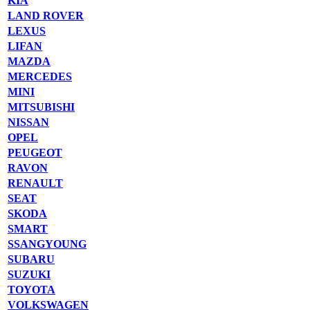
KIA
LAND ROVER
LEXUS
LIFAN
MAZDA
MERCEDES
MINI
MITSUBISHI
NISSAN
OPEL
PEUGEOT
RAVON
RENAULT
SEAT
SKODA
SMART
SSANGYOUNG
SUBARU
SUZUKI
TOYOTA
VOLKSWAGEN