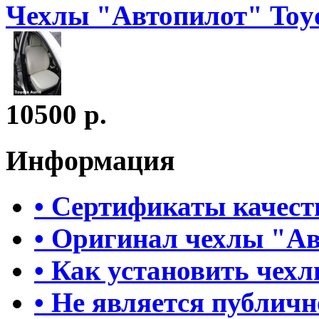
Чехлы "Автопилот" Toyo
10500 р.
Информация
• Сертификаты качест
• Оригинал чехлы "А
• Как установить чех
• Не является публич