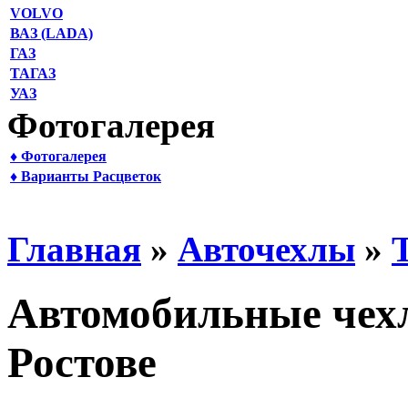
VOLVO
ВАЗ (LADA)
ГАЗ
ТАГАЗ
УАЗ
Фотогалерея
♦ Фотогалерея
♦ Варианты Расцветок
Главная
»
Авточехлы
»
Автомобильные чехл
Ростове