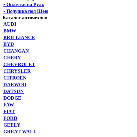
• Оплетки на Руль
• Подушка под Шею
Каталог авточехлов
AUDI
BMW
BRILLIANCE
BYD
CHANGAN
CHERY
CHEVROLET
CHRYSLER
CITROEN
DAEWOO
DATSUN
DODGE
FAW
FIAT
FORD
GEELY
GREAT WALL