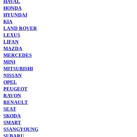
HAVAL
HONDA
HYUNDAI
KIA
LAND ROVER
LEXUS
LIFAN
MAZDA
MERCEDES
MINI
MITSUBISHI
NISSAN
OPEL
PEUGEOT
RAVON
RENAULT
SEAT
SKODA
SMART
SSANGYOUNG
SUBARU