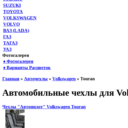
SUZUKI
TOYOTA
VOLKSWAGEN
VOLVO
ВАЗ (LADA)
ГАЗ
ТАГАЗ
УАЗ
Фотогалерея
♦ Фотогалерея
♦ Варианты Расцветок
Главная
»
Авточехлы
»
Volkswagen
» Touran
Автомобильные чехлы для Vol
Чехлы "Автопилот" Volkswagen Touran