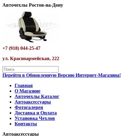
Авточехлы Ростов-на-Дону
+7 (918) 044-25-47
ул. Красноармейская, 222
Перейти в Обновленную Версию Интернет-Магазина!
Главная
О Магазине
Авточехлы Каталог
Автоаксессуары
Фотогалерея
Доставка и Оплата
Установка Чехлов
Контакты
Автоаксессуары