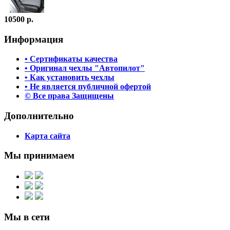
10500 р.
Информация
• Сертификаты качества
• Оригинал чехлы "Автопилот"
• Как установить чехлы
• Не является публичной офертой
© Все права Защищены
Дополнительно
Карта сайта
Мы принимаем
Мы в сети