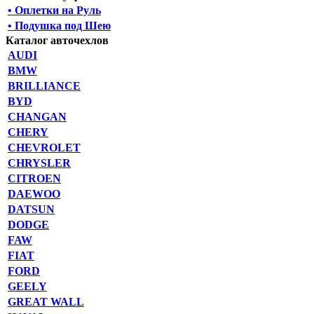
• Оплетки на Руль
• Подушка под Шею
Каталог авточехлов
AUDI
BMW
BRILLIANCE
BYD
CHANGAN
CHERY
CHEVROLET
CHRYSLER
CITROEN
DAEWOO
DATSUN
DODGE
FAW
FIAT
FORD
GEELY
GREAT WALL