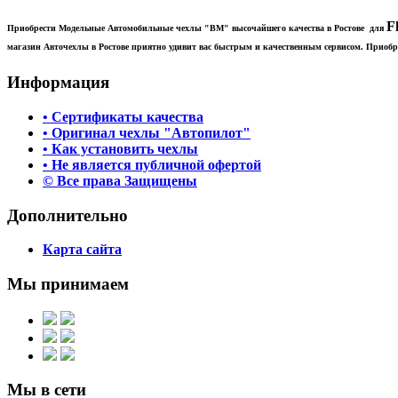
F
Приобрести Модельные Автомобильные чехлы "BM" высочайшего качества в Ростове для
магазин Авточехлы в Ростове приятно удивит вас быстрым и качественным сервисом. Приоб
Информация
• Сертификаты качества
• Оригинал чехлы "Автопилот"
• Как установить чехлы
• Не является публичной офертой
© Все права Защищены
Дополнительно
Карта сайта
Мы принимаем
Мы в сети