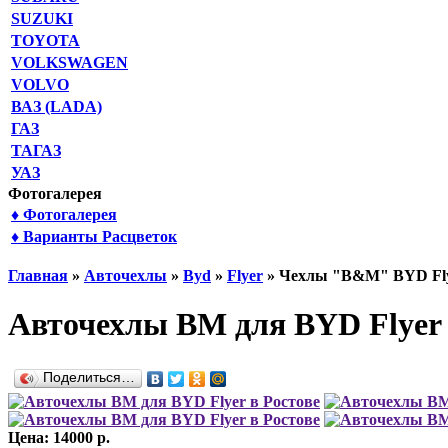
SUZUKI
TOYOTA
VOLKSWAGEN
VOLVO
ВАЗ (LADA)
ГАЗ
ТАГАЗ
УАЗ
Фотогалерея
♦ Фотогалерея
♦ Варианты Расцветок
Главная
»
Авточехлы
»
Byd
»
Flyer
» Чехлы "B&M" BYD Fl
Авточехлы BM для BYD Flyer 
Поделиться…
Цена: 14000 р.