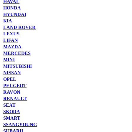
HAVAL
HONDA
HYUNDAI
KIA
LAND ROVER
LEXUS
LIFAN
MAZDA
MERCEDES
MINI
MITSUBISHI
NISSAN
OPEL
PEUGEOT
RAVON
RENAULT
SEAT
SKODA
SMART
SSANGYOUNG
SUBARU