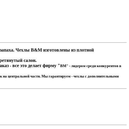
 запаха. Чехлы B&M изготовлены из плотной
еретянутый салон.
аз - все это делает фирму "
BM" - лидером среди конкурентов в
 на центральной части. Мы гарантируем - чехлы с дополнительными