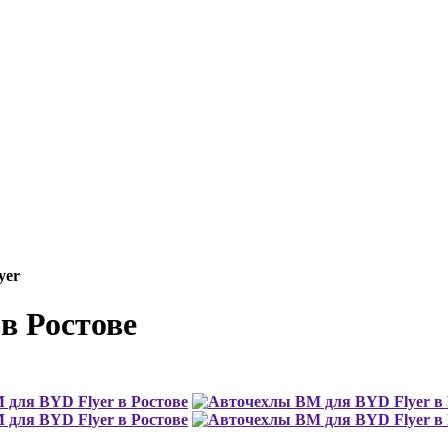
yer
в Ростове