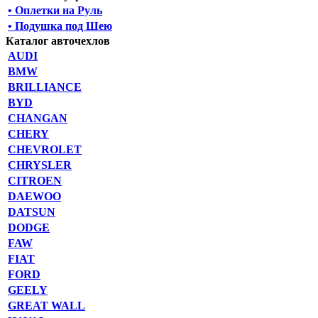
• Оплетки на Руль
• Подушка под Шею
Каталог авточехлов
AUDI
BMW
BRILLIANCE
BYD
CHANGAN
CHERY
CHEVROLET
CHRYSLER
CITROEN
DAEWOO
DATSUN
DODGE
FAW
FIAT
FORD
GEELY
GREAT WALL