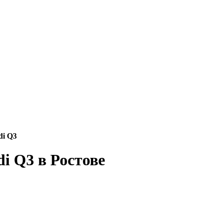
di Q3
i Q3 в Ростове