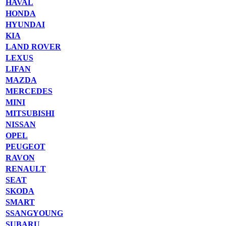
HAVAL
HONDA
HYUNDAI
KIA
LAND ROVER
LEXUS
LIFAN
MAZDA
MERCEDES
MINI
MITSUBISHI
NISSAN
OPEL
PEUGEOT
RAVON
RENAULT
SEAT
SKODA
SMART
SSANGYOUNG
SUBARU