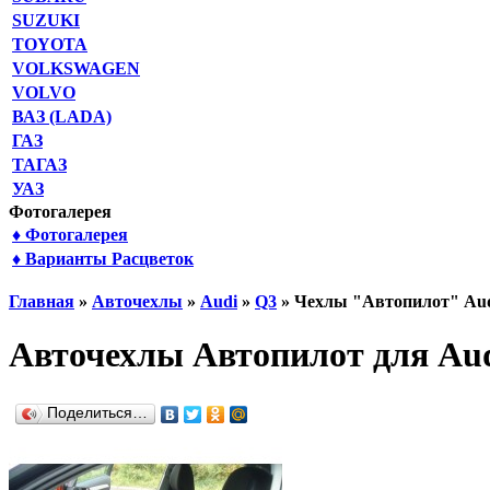
SUZUKI
TOYOTA
VOLKSWAGEN
VOLVO
ВАЗ (LADA)
ГАЗ
ТАГАЗ
УАЗ
Фотогалерея
♦ Фотогалерея
♦ Варианты Расцветок
Главная
»
Авточехлы
»
Audi
»
Q3
» Чехлы "Автопилот" Au
Авточехлы Автопилот для Aud
Поделиться…