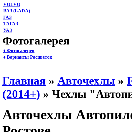
VOLVO
ВАЗ (LADA)
ГАЗ
ТАГАЗ
УАЗ
Фотогалерея
♦ Фотогалерея
♦ Варианты Расцветок
Главная
»
Авточехлы
»
(2014+)
» Чехлы "Автопи
Авточехлы Автопило
Ростове