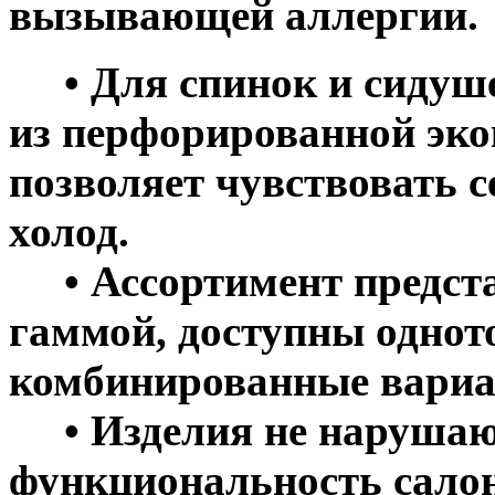
вызывающей аллергии.
• Для спинок и сидуше
из перфорированной эко
позволяет чувствовать с
холод.
• Ассортимент предста
гаммой, доступны однот
комбинированные вариа
• Изделия не нарушаю
функциональность салон