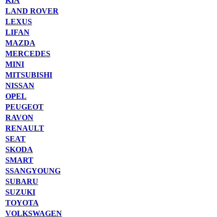
KIA
LAND ROVER
LEXUS
LIFAN
MAZDA
MERCEDES
MINI
MITSUBISHI
NISSAN
OPEL
PEUGEOT
RAVON
RENAULT
SEAT
SKODA
SMART
SSANGYOUNG
SUBARU
SUZUKI
TOYOTA
VOLKSWAGEN