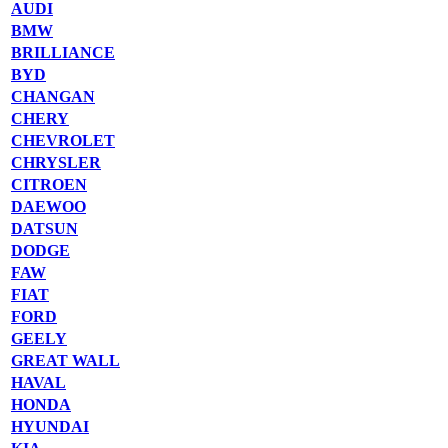
AUDI
BMW
BRILLIANCE
BYD
CHANGAN
CHERY
CHEVROLET
CHRYSLER
CITROEN
DAEWOO
DATSUN
DODGE
FAW
FIAT
FORD
GEELY
GREAT WALL
HAVAL
HONDA
HYUNDAI