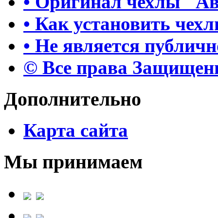
• Оригинал чехлы "А
• Как установить чех
• Не является публич
© Все права Защище
Дополнительно
Карта сайта
Мы принимаем