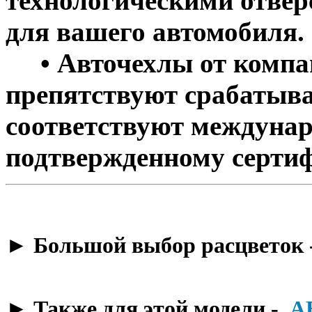
технологическими отве
для вашего автомобиля.
• Авточехлы от компан
препятствуют срабатыва
соответствуют междунар
подтвержденному сертиф
​► Большой выбор расцветок 
​► Также для этой модели -
А