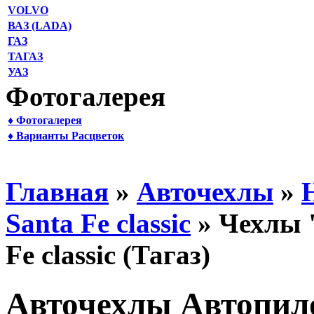
VOLVO
ВАЗ (LADA)
ГАЗ
ТАГАЗ
УАЗ
Фотогалерея
♦ Фотогалерея
♦ Варианты Расцветок
Главная
»
Авточехлы
»
Santa Fe classic
» Чехлы 
Fe classic (Тагаз)
Авточехлы Автопило