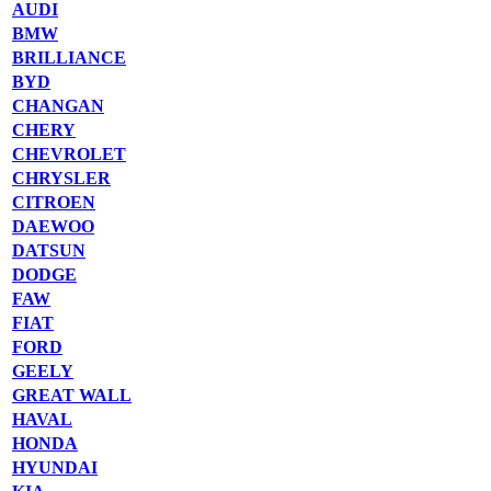
AUDI
BMW
BRILLIANCE
BYD
CHANGAN
CHERY
CHEVROLET
CHRYSLER
CITROEN
DAEWOO
DATSUN
DODGE
FAW
FIAT
FORD
GEELY
GREAT WALL
HAVAL
HONDA
HYUNDAI