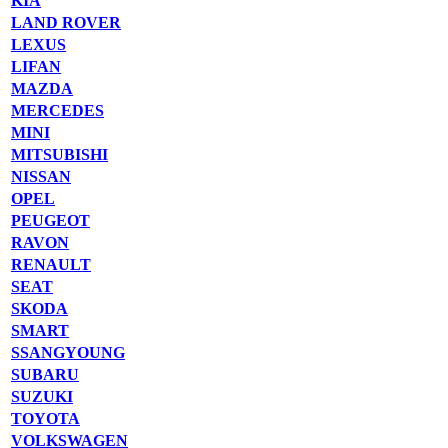
KIA
LAND ROVER
LEXUS
LIFAN
MAZDA
MERCEDES
MINI
MITSUBISHI
NISSAN
OPEL
PEUGEOT
RAVON
RENAULT
SEAT
SKODA
SMART
SSANGYOUNG
SUBARU
SUZUKI
TOYOTA
VOLKSWAGEN