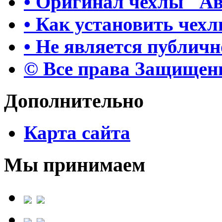
• Оригинал чехлы "А
• Как установить чех
• Не является публич
© Все права Защище
Дополнительно
Карта сайта
Мы принимаем