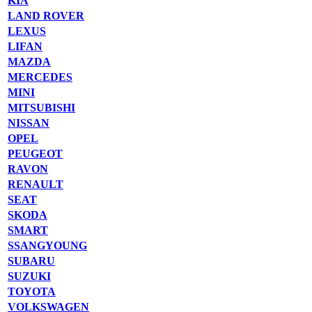
KIA
LAND ROVER
LEXUS
LIFAN
MAZDA
MERCEDES
MINI
MITSUBISHI
NISSAN
OPEL
PEUGEOT
RAVON
RENAULT
SEAT
SKODA
SMART
SSANGYOUNG
SUBARU
SUZUKI
TOYOTA
VOLKSWAGEN