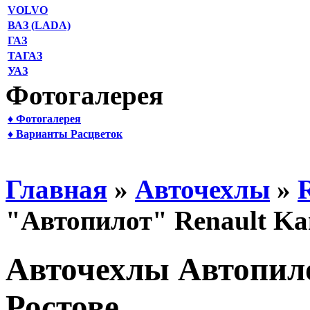
VOLVO
ВАЗ (LADA)
ГАЗ
ТАГАЗ
УАЗ
Фотогалерея
♦ Фотогалерея
♦ Варианты Расцветок
Главная
»
Авточехлы
»
"Автопилот" Renault Ka
Авточехлы Автопило
Ростове