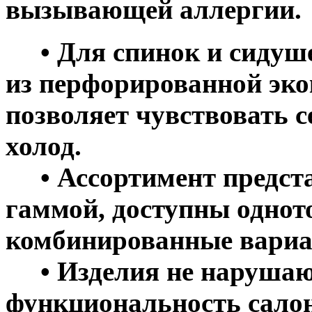
вызывающей аллергии.
• Для спинок и сидуше
из перфорированной эко
позволяет чувствовать с
холод.
• Ассортимент предста
гаммой, доступны однот
комбинированные вариа
• Изделия не нарушаю
функциональность салон