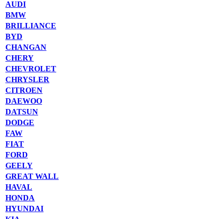
AUDI
BMW
BRILLIANCE
BYD
CHANGAN
CHERY
CHEVROLET
CHRYSLER
CITROEN
DAEWOO
DATSUN
DODGE
FAW
FIAT
FORD
GEELY
GREAT WALL
HAVAL
HONDA
HYUNDAI