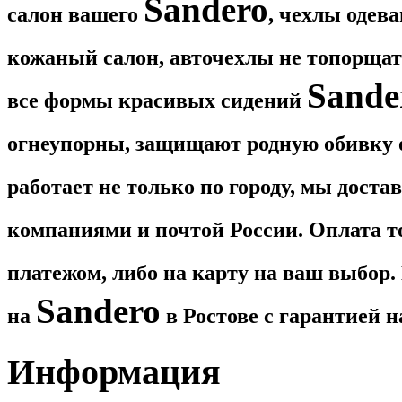
Sandero​
салон вашего
, чехлы одев
кожаный салон, авточехлы не топорщатс
Sande
все формы красивых сидений
огнеупорны, защищают родную обивку о
работает не только по городу, мы дост
компаниями и почтой России. Оплата 
платежом, либо на карту на ваш выбор
Sandero
на
в Ростове с гарантией н
Информация