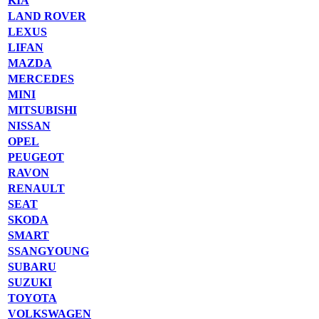
KIA
LAND ROVER
LEXUS
LIFAN
MAZDA
MERCEDES
MINI
MITSUBISHI
NISSAN
OPEL
PEUGEOT
RAVON
RENAULT
SEAT
SKODA
SMART
SSANGYOUNG
SUBARU
SUZUKI
TOYOTA
VOLKSWAGEN