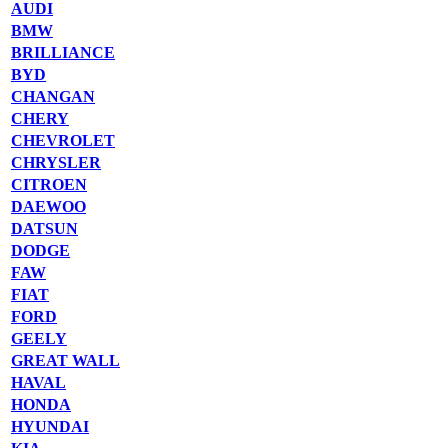
AUDI
BMW
BRILLIANCE
BYD
CHANGAN
CHERY
CHEVROLET
CHRYSLER
CITROEN
DAEWOO
DATSUN
DODGE
FAW
FIAT
FORD
GEELY
GREAT WALL
HAVAL
HONDA
HYUNDAI