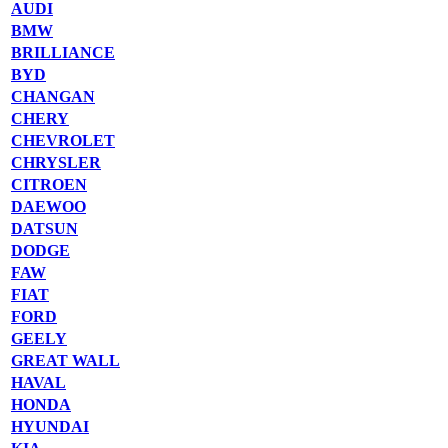
AUDI
BMW
BRILLIANCE
BYD
CHANGAN
CHERY
CHEVROLET
CHRYSLER
CITROEN
DAEWOO
DATSUN
DODGE
FAW
FIAT
FORD
GEELY
GREAT WALL
HAVAL
HONDA
HYUNDAI