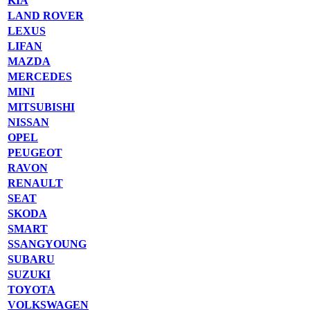
KIA
LAND ROVER
LEXUS
LIFAN
MAZDA
MERCEDES
MINI
MITSUBISHI
NISSAN
OPEL
PEUGEOT
RAVON
RENAULT
SEAT
SKODA
SMART
SSANGYOUNG
SUBARU
SUZUKI
TOYOTA
VOLKSWAGEN