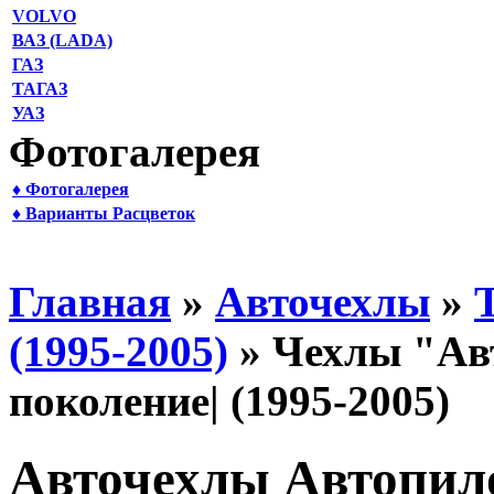
VOLVO
ВАЗ (LADA)
ГАЗ
ТАГАЗ
УАЗ
Фотогалерея
♦ Фотогалерея
♦ Варианты Расцветок
Главная
»
Авточехлы
»
(1995-2005)
» Чехлы "Авт
поколение| (1995-2005)
Авточехлы Автопилот