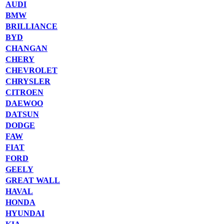
AUDI
BMW
BRILLIANCE
BYD
CHANGAN
CHERY
CHEVROLET
CHRYSLER
CITROEN
DAEWOO
DATSUN
DODGE
FAW
FIAT
FORD
GEELY
GREAT WALL
HAVAL
HONDA
HYUNDAI