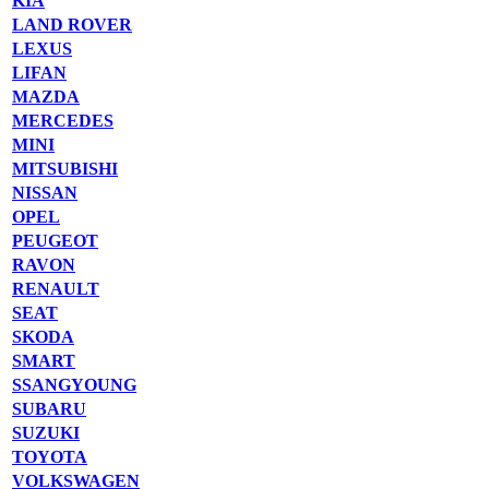
KIA
LAND ROVER
LEXUS
LIFAN
MAZDA
MERCEDES
MINI
MITSUBISHI
NISSAN
OPEL
PEUGEOT
RAVON
RENAULT
SEAT
SKODA
SMART
SSANGYOUNG
SUBARU
SUZUKI
TOYOTA
VOLKSWAGEN