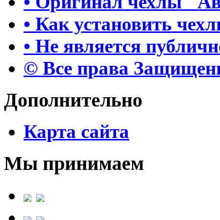
• Оригинал чехлы "А
• Как установить чех
• Не является публич
© Все права Защище
Дополнительно
Карта сайта
Мы принимаем