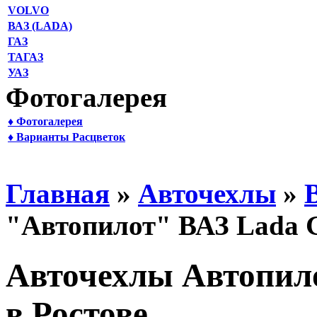
VOLVO
ВАЗ (LADA)
ГАЗ
ТАГАЗ
УАЗ
Фотогалерея
♦ Фотогалерея
♦ Варианты Расцветок
Главная
»
Авточехлы
»
"Автопилот" ВАЗ Lada 
Авточехлы Автопило
в Ростове