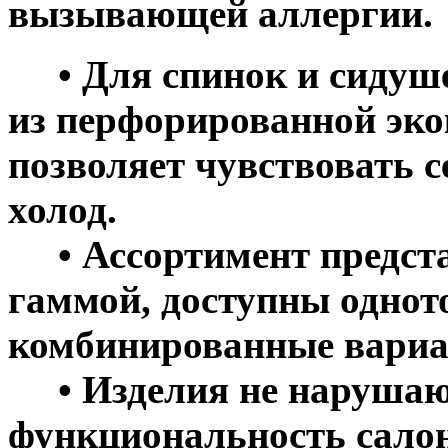
вызывающей аллергии.
• Для спинок и сидуше
из перфорированной эко
позволяет чувствовать с
холод.
• Ассортимент предста
гаммой, доступны однот
комбинированные вариа
• Изделия не нарушаю
функциональность салон