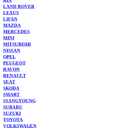
KIA
LAND ROVER
LEXUS
LIFAN
MAZDA
MERCEDES
MINI
MITSUBISHI
NISSAN
OPEL
PEUGEOT
RAVON
RENAULT
SEAT
SKODA
SMART
SSANGYOUNG
SUBARU
SUZUKI
TOYOTA
VOLKSWAGEN