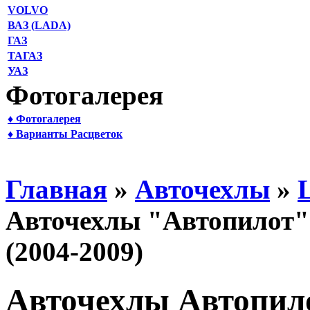
VOLVO
ВАЗ (LADA)
ГАЗ
ТАГАЗ
УАЗ
Фотогалерея
♦ Фотогалерея
♦ Варианты Расцветок
Главная
»
Авточехлы
»
Авточехлы "Автопилот" 
(2004-2009)
Авточехлы Автопило