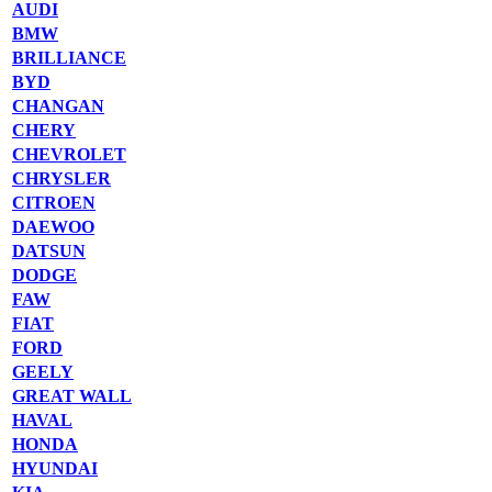
AUDI
BMW
BRILLIANCE
BYD
CHANGAN
CHERY
CHEVROLET
CHRYSLER
CITROEN
DAEWOO
DATSUN
DODGE
FAW
FIAT
FORD
GEELY
GREAT WALL
HAVAL
HONDA
HYUNDAI