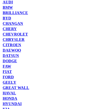
AUDI
BMW
BRILLIANCE
BYD
CHANGAN
CHERY
CHEVROLET
CHRYSLER
CITROEN
DAEWOO
DATSUN
DODGE
FAW
FIAT
FORD
GEELY
GREAT WALL
HAVAL
HONDA
HYUNDAI