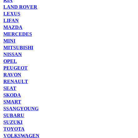
KIA
LAND ROVER
LEXUS
LIFAN
MAZDA
MERCEDES
MINI
MITSUBISHI
NISSAN
OPEL
PEUGEOT
RAVON
RENAULT
SEAT
SKODA
SMART
SSANGYOUNG
SUBARU
SUZUKI
TOYOTA
VOLKSWAGEN